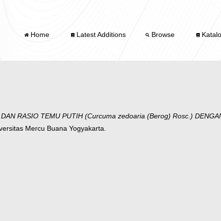
Home
Latest Additions
Browse
Katal
AN RASIO TEMU PUTIH (Curcuma zedoaria (Berog) Rosc.) DEN
iversitas Mercu Buana Yogyakarta.