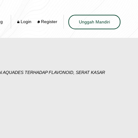
og
Login
Register
Unggah Mandiri
GAN AQUADES TERHADAP FLAVONOID, SERAT KASAR