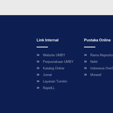
Link Internal
Pustaka Online
Website UMBY
Rama Reposito
Perpustakaan UMBY
Neliti
Katalog Online
Indonesia One
Jurnal
Moraref
Layanan Turnitin
RapidLL