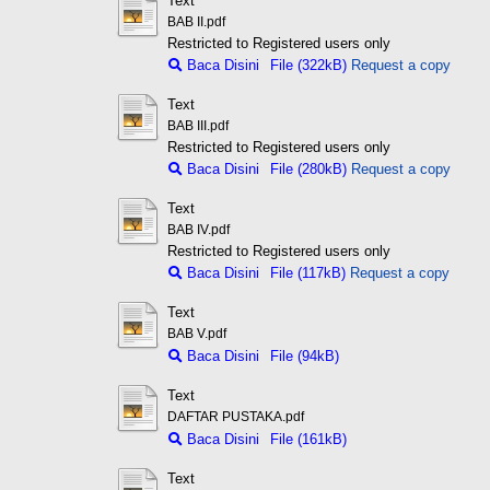
Text
BAB II.pdf
Restricted to Registered users only
Baca Disini
File (322kB)
Request a copy
Text
BAB III.pdf
Restricted to Registered users only
Baca Disini
File (280kB)
Request a copy
Text
BAB IV.pdf
Restricted to Registered users only
Baca Disini
File (117kB)
Request a copy
Text
BAB V.pdf
Baca Disini
File (94kB)
Text
DAFTAR PUSTAKA.pdf
Baca Disini
File (161kB)
Text