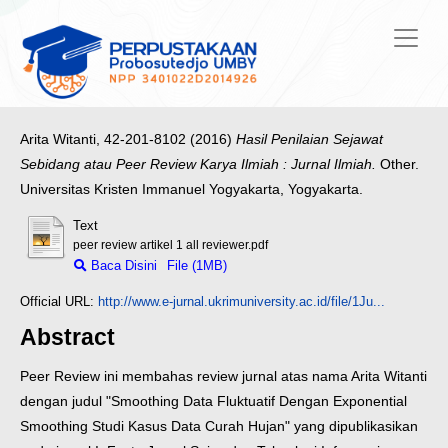
Arita Witanti, 42-201-8102
(2016)
Hasil Penilaian Sejawat
Sebidang atau Peer Review Karya Ilmiah : Jurnal Ilmiah.
Other.
Universitas Kristen Immanuel Yogyakarta, Yogyakarta.
Text
peer review artikel 1 all reviewer.pdf
Baca Disini
File (1MB)
Official URL:
http://www.e-jurnal.ukrimuniversity.ac.id/file/1Ju...
Abstract
Peer Review ini membahas review jurnal atas nama Arita Witanti
dengan judul "Smoothing Data Fluktuatif Dengan Exponential
Smoothing Studi Kasus Data Curah Hujan" yang dipublikasikan