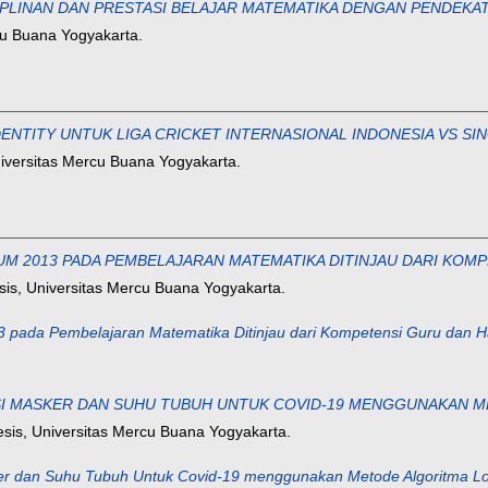
PLINAN DAN PRESTASI BELAJAR MATEMATIKA DENGAN PENDEKAT
rcu Buana Yogyakarta.
NTITY UNTUK LIGA CRICKET INTERNASIONAL INDONESIA VS SIN
 Universitas Mercu Buana Yogyakarta.
M 2013 PADA PEMBELAJARAN MATEMATIKA DITINJAU DARI KOMPE
esis, Universitas Mercu Buana Yogyakarta.
 pada Pembelajaran Matematika Ditinjau dari Kompetensi Guru dan Has
I MASKER DAN SUHU TUBUH UNTUK COVID-19 MENGGUNAKAN ME
esis, Universitas Mercu Buana Yogyakarta.
ker dan Suhu Tubuh Untuk Covid-19 menggunakan Metode Algoritma Lo