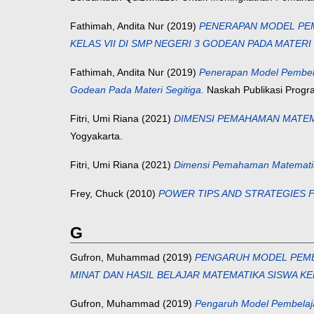
Fathimah, Andita Nur
(2019)
PENERAPAN MODEL PEM
KELAS VII DI SMP NEGERI 3 GODEAN PADA MATERI
Fathimah, Andita Nur
(2019)
Penerapan Model Pembelaj
Godean Pada Materi Segitiga.
Naskah Publikasi Progra
Fitri, Umi Riana
(2021)
DIMENSI PEMAHAMAN MATEM
Yogyakarta.
Fitri, Umi Riana
(2021)
Dimensi Pemahaman Matematis
Frey, Chuck
(2010)
POWER TIPS AND STRATEGIES 
G
Gufron, Muhammad
(2019)
PENGARUH MODEL PEMBE
MINAT DAN HASIL BELAJAR MATEMATIKA SISWA KEL
Gufron, Muhammad
(2019)
Pengaruh Model Pembelajar