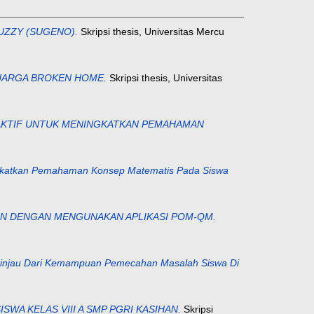
UZZY (SUGENO).
Skripsi thesis, Universitas Mercu
LUARGA BROKEN HOME.
Skripsi thesis, Universitas
AKTIF UNTUK MENINGKATKAN PEMAHAMAN
ngkatkan Pemahaman Konsep Matematis Pada Siswa
N DENGAN MENGUNAKAN APLIKASI POM-QM.
itinjau Dari Kemampuan Pemecahan Masalah Siswa Di
WA KELAS VIII A SMP PGRI KASIHAN.
Skripsi