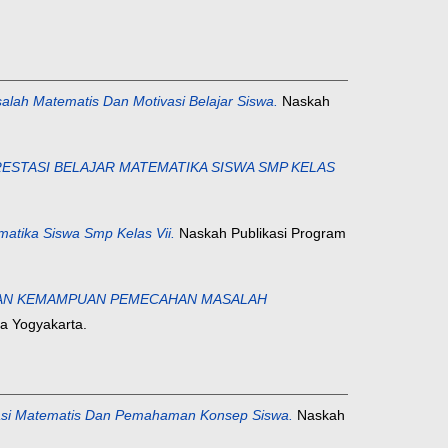
lah Matematis Dan Motivasi Belajar Siswa.
Naskah
ESTASI BELAJAR MATEMATIKA SISWA SMP KELAS
matika Siswa Smp Kelas Vii.
Naskah Publikasi Program
TAN KEMAMPUAN PEMECAHAN MASALAH
na Yogyakarta.
asi Matematis Dan Pemahaman Konsep Siswa.
Naskah