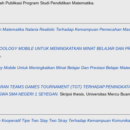
h Publikasi Program Studi Pendidikan Matematika.
n Matematika Nalaria Realistic Terhadap Kemampuan Pemecahan Masa
HOOLOGY MOBILE UNTUK MENINGKATKAN MINAT BELAJAR DAN PR
.
y Mobile Untuk Meningkatkan Minat Belajar Dan Prestasi Belajar Mate
RAN TEAMS GAMES TOURNAMENT (TGT) TERHADAP PENINGKA
SWA SMA NEGERI 1 SEYEGAN.
Skripsi thesis, Universitas Mercu Bua
 Kooperatif Tipe Two Stay Two Stray Terhadap Kemampuan Komunik