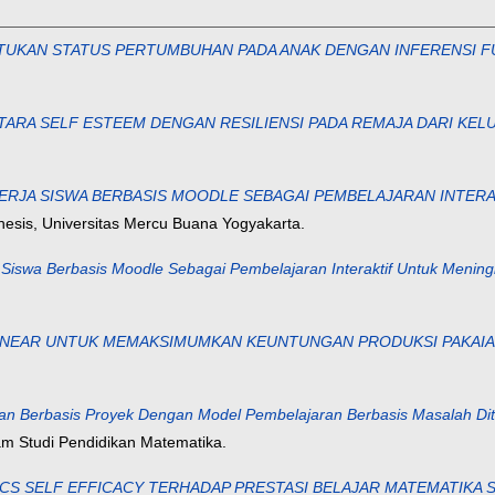
TUKAN STATUS PERTUMBUHAN PADA ANAK DENGAN INFERENSI F
ARA SELF ESTEEM DENGAN RESILIENSI PADA REMAJA DARI KE
RJA SISWA BERBASIS MOODLE SEBAGAI PEMBELAJARAN INTER
thesis, Universitas Mercu Buana Yogyakarta.
iswa Berbasis Moodle Sebagai Pembelajaran Interaktif Untuk Meni
INEAR UNTUK MEMAKSIMUMKAN KEUNTUNGAN PRODUKSI PAKAIA
an Berbasis Proyek Dengan Model Pembelajaran Berbasis Masalah D
m Studi Pendidikan Matematika.
 SELF EFFICACY TERHADAP PRESTASI BELAJAR MATEMATIKA SIS