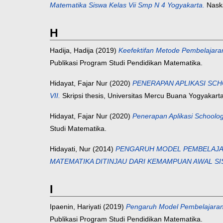
Matematika Siswa Kelas Vii Smp N 4 Yogyakarta.
Naska
H
Hadija, Hadija
(2019)
Keefektifan Metode Pembelajara
Publikasi Program Studi Pendidikan Matematika.
Hidayat, Fajar Nur
(2020)
PENERAPAN APLIKASI SC
VII.
Skripsi thesis, Universitas Mercu Buana Yogyakarta
Hidayat, Fajar Nur
(2020)
Penerapan Aplikasi Schoolog
Studi Matematika.
Hidayati, Nur
(2014)
PENGARUH MODEL PEMBELAJA
MATEMATIKA DITINJAU DARI KEMAMPUAN AWAL SI
I
Ipaenin, Hariyati
(2019)
Pengaruh Model Pembelajaran
Publikasi Program Studi Pendidikan Matematika.