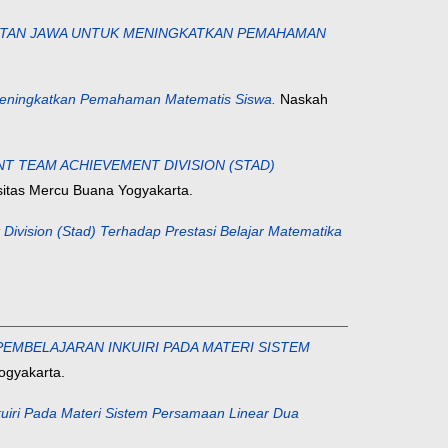
WITAN JAWA UNTUK MENINGKATKAN PEMAHAMAN
 Meningkatkan Pemahaman Matematis Siswa.
Naskah
T TEAM ACHIEVEMENT DIVISION (STAD)
rsitas Mercu Buana Yogyakarta.
Division (Stad) Terhadap Prestasi Belajar Matematika
EMBELAJARAN INKUIRI PADA MATERI SISTEM
ogyakarta.
uiri Pada Materi Sistem Persamaan Linear Dua