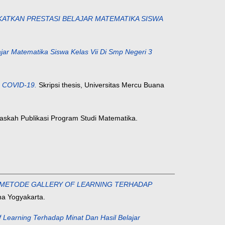
KATKAN PRESTASI BELAJAR MATEMATIKA SISWA
ajar Matematika Siswa Kelas Vii Di Smp Negeri 3
COVID-19.
Skripsi thesis, Universitas Mercu Buana
skah Publikasi Program Studi Matematika.
 METODE GALLERY OF LEARNING TERHADAP
na Yogyakarta.
 Learning Terhadap Minat Dan Hasil Belajar