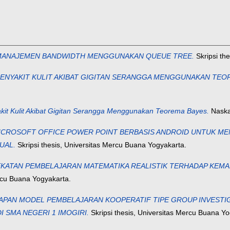
 MANAJEMEN BANDWIDTH MENGGUNAKAN QUEUE TREE.
Skripsi th
PENYAKIT KULIT AKIBAT GIGITAN SERANGGA MENGGUNAKAN TEO
kit Kulit Akibat Gigitan Serangga Menggunakan Teorema Bayes.
Naskah
OSOFT OFFICE POWER POINT BERBASIS ANDROID UNTUK MENIN
UAL.
Skripsi thesis, Universitas Mercu Buana Yogyakarta.
EKATAN PEMBELAJARAN MATEMATIKA REALISTIK TERHADAP KEMA
ercu Buana Yogyakarta.
PAN MODEL PEMBELAJARAN KOOPERATIF TIPE GROUP INVESTIG
 SMA NEGERI 1 IMOGIRI.
Skripsi thesis, Universitas Mercu Buana Yo