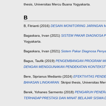
thesis, Universitas Mercu Buana Yogyakarta.
B
B, Fitrianti
(2016)
DESAIN MONITORING JARINGAN
Bagaskara, Irvan
(2021)
SISTEM PAKAR DIAGNOSA 
Yogyakarta.
Bagaskara, Irvan
(2021)
Sistem Pakar Diagnosa Penya
Bagus, Taufik
(2019)
PENGEMBANGAN PROGRAM MICR
DENGAN MENGGUNAKAN PENDEKATAN KONTEKST
Bere, Siprianus Medianto
(2024)
EFEKTIVITAS PEND
BAHASAN LINGKARAN.
Skripsi thesis, Universitas M
Berek, Yohanes Sarmento
(2018)
PENGARUH PENERA
TERHADAP PRESTASI DAN MINAT BELAJAR SISWA DI