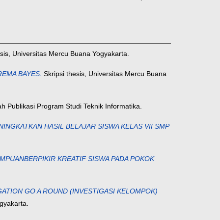
esis, Universitas Mercu Buana Yogyakarta.
REMA BAYES.
Skripsi thesis, Universitas Mercu Buana
 Publikasi Program Studi Teknik Informatika.
GKATKAN HASIL BELAJAR SISWA KELAS VII SMP
MPUANBERPIKIR KREATIF SISWA PADA POKOK
ATION GO A ROUND (INVESTIGASI KELOMPOK)
gyakarta.