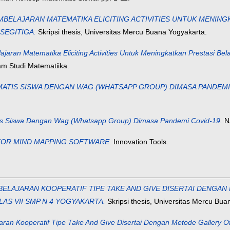
BELAJARAN MATEMATIKA ELICITING ACTIVITIES UNTUK MENING
 SEGITIGA.
Skripsi thesis, Universitas Mercu Buana Yogyakarta.
aran Matematika Eliciting Activities Untuk Meningkatkan Prestasi Bel
m Studi Matematiika.
ATIS SISWA DENGAN WAG (WHATSAPP GROUP) DIMASA PANDEMI 
 Siswa Dengan Wag (Whatsapp Group) Dimasa Pandemi Covid-19.
Na
FOR MIND MAPPING SOFTWARE.
Innovation Tools.
LAJARAN KOOPERATIF TIPE TAKE AND GIVE DISERTAI DENGAN
AS VII SMP N 4 YOGYAKARTA.
Skripsi thesis, Universitas Mercu Bua
an Kooperatif Tipe Take And Give Disertai Dengan Metode Gallery Of