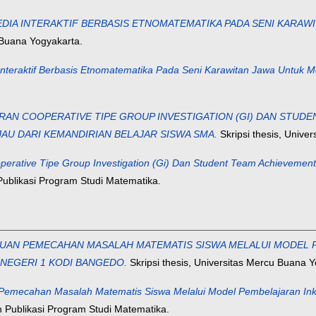
IA INTERAKTIF BERBASIS ETNOMATEMATIKA PADA SENI KARA
 Buana Yogyakarta.
nteraktif Berbasis Etnomatematika Pada Seni Karawitan Jawa Untuk
AN COOPERATIVE TIPE GROUP INVESTIGATION (GI) DAN STUDEN
JAU DARI KEMANDIRIAN BELAJAR SISWA SMA.
Skripsi thesis, Unive
erative Tipe Group Investigation (Gi) Dan Student Team Achievement 
ublikasi Program Studi Matematika.
UAN PEMECAHAN MASALAH MATEMATIS SISWA MELALUI MODEL P
 NEGERI 1 KODI BANGEDO.
Skripsi thesis, Universitas Mercu Buana Y
Pemecahan Masalah Matematis Siswa Melalui Model Pembelajaran Ink
Publikasi Program Studi Matematika.