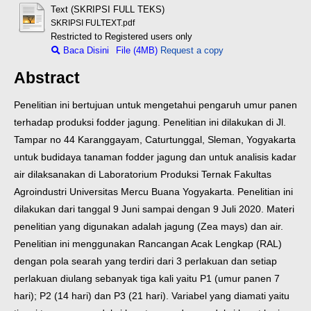
Text (SKRIPSI FULL TEKS)
SKRIPSI FULTEXT.pdf
Restricted to Registered users only
Baca Disini
File (4MB)
Request a copy
Abstract
Penelitian ini bertujuan untuk mengetahui pengaruh umur panen
terhadap produksi fodder jagung. Penelitian ini dilakukan di Jl.
Tampar no 44 Karanggayam, Caturtunggal, Sleman, Yogyakarta
untuk budidaya tanaman fodder jagung dan untuk analisis kadar
air dilaksanakan di Laboratorium Produksi Ternak Fakultas
Agroindustri Universitas Mercu Buana Yogyakarta. Penelitian ini
dilakukan dari tanggal 9 Juni sampai dengan 9 Juli 2020. Materi
penelitian yang digunakan adalah jagung (Zea mays) dan air.
Penelitian ini menggunakan Rancangan Acak Lengkap (RAL)
dengan pola searah yang terdiri dari 3 perlakuan dan setiap
perlakuan diulang sebanyak tiga kali yaitu P1 (umur panen 7
hari); P2 (14 hari) dan P3 (21 hari). Variabel yang diamati yaitu