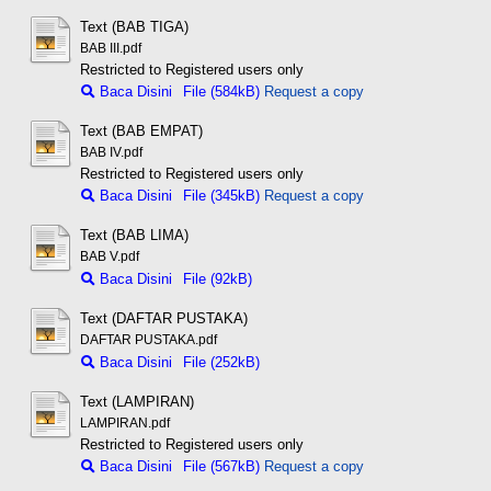
Text (BAB TIGA)
BAB III.pdf
Restricted to Registered users only
Baca Disini
File (584kB)
Request a copy
Text (BAB EMPAT)
BAB IV.pdf
Restricted to Registered users only
Baca Disini
File (345kB)
Request a copy
Text (BAB LIMA)
BAB V.pdf
Baca Disini
File (92kB)
Text (DAFTAR PUSTAKA)
DAFTAR PUSTAKA.pdf
Baca Disini
File (252kB)
Text (LAMPIRAN)
LAMPIRAN.pdf
Restricted to Registered users only
Baca Disini
File (567kB)
Request a copy