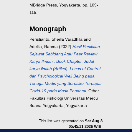
MBridge Press, Yogyakarta, pp. 109-
115.
Monograph
Peristianto, Sheilla Varadhila
and
Adellia, Rahma
(2022)
Hasil Penilaian
Sejawat Sebidang Atau Peer Review
Karya Ilmiah : Book Chapter, Judul
karya ilmiah (Artikel): Locus of Control
dan Psychological Well Being pada
Tenaga Medis yang Beresiko Terpapar
Covid-19 pada Masa Pandemi.
Other.
Fakultas Psikologi Universitas Mercu
Buana Yogyakarta, Yogyakarta.
This list was generated on
Sat Aug 8
05:45:31 2026 WIB
.