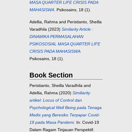
MASA QUARTER LIFE CRISIS PADA
MAHASISWA.
Psikosains, 18 (1).
Adellia, Rahma
and
Peristianto, Sheilla
Varadhila
(2023)
Similarity Article :
DINAMIKA PERMASALAHAN
PSIKOSOSIAL MASA QUARTER LIFE
CRISIS PADA MAHASISWA.
Psikosains, 18 (1).
Book Section
Peristianto, Sheilla Varadhila
and
Adellia, Rahma
(2020)
Similiarity
artikel: Locus of Control dan
Psychological Well Being pada Tenaga
Medis yang Beresiko Terpapar Covid-
19 pada Masa Pandemi.
In: Covid-19
Dalam Ragam Tinjauan Perspektif.