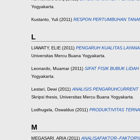
Yogyakarta.
Kustanto, Yuli
(2011)
RESPON PERTUMBUHAN TANAM
L
LIAWATY, ELIE
(2011)
PENGARUH KUALITAS LAYANA
Universitas Mercu Buana Yogyakarta.
Leonardo, Muamar
(2011)
SIFAT FISIK BUBUK LIDAH
Yogyakarta.
Lestari, Dewi
(2011)
ANALISIS PENGARUHCURRENT 
Skripsi thesis, Universitas Mercu Buana Yogyakarta.
Lodhugela, Oswaldus
(2011)
PRODUKTIVITAS TERNA
M
MEGASARI, ARIA
(2011)
ANALISAFAKTOR–FAKTORYA