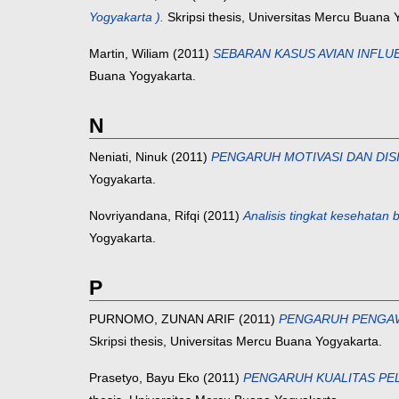
Yogyakarta ).
Skripsi thesis, Universitas Mercu Buana 
Martin, Wiliam
(2011)
SEBARAN KASUS AVIAN INFLU
Buana Yogyakarta.
N
Neniati, Ninuk
(2011)
PENGARUH MOTIVASI DAN DIS
Yogyakarta.
Novriyandana, Rifqi
(2011)
Analisis tingkat kesehatan
Yogyakarta.
P
PURNOMO, ZUNAN ARIF
(2011)
PENGARUH PENGAWA
Skripsi thesis, Universitas Mercu Buana Yogyakarta.
Prasetyo, Bayu Eko
(2011)
PENGARUH KUALITAS PE