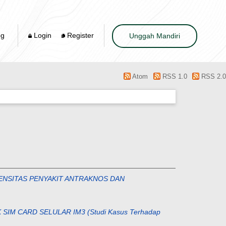
og
Login
Register
Unggah Mandiri
Atom
RSS 1.0
RSS 2.0
ENSITAS PENYAKIT ANTRAKNOS DAN
M CARD SELULAR IM3 (Studi Kasus Terhadap