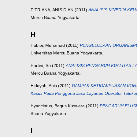
FITRIANA, ANIS DIAN
(2011)
ANALISIS KINERJA KE
Mercu Buana Yogyakarta.
H
Habibi, Muhamad
(2011)
PENGELOLAAN ORGANISME 
Universitas Mercu Buana Yogyakarta.
Hartini, Sri
(2011)
ANALISIS PENGARUH KUALITAS L
Mercu Buana Yogyakarta.
Hidayah, Anis
(2011)
DAMPAK KETIDAKPUASAN KONS
Kasus Pada Pengguna Jasa Layanan Operator Telekomu
Hyancintus, Bagus Kuswara
(2011)
PENGARUH FLUSH
Buana Yogyakarta.
I