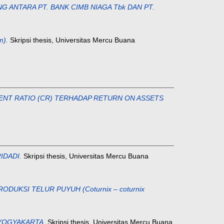
 ANTARA PT. BANK CIMB NIAGA Tbk DAN PT.
).
Skripsi thesis, Universitas Mercu Buana
RENT RATIO (CR) TERHADAP RETURN ON ASSETS
IDADI.
Skripsi thesis, Universitas Mercu Buana
UKSI TELUR PUYUH (Coturnix – coturnix
YOGYAKARTA.
Skripsi thesis, Universitas Mercu Buana