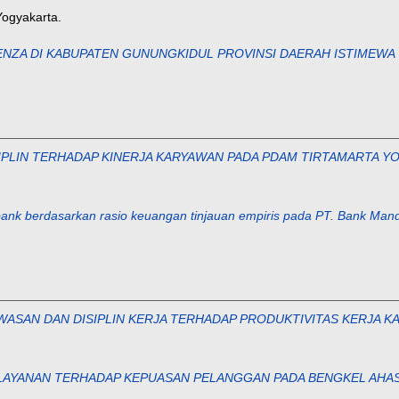
Yogyakarta.
ENZA DI KABUPATEN GUNUNGKIDUL PROVINSI DAERAH ISTIMEWA
IPLIN TERHADAP KINERJA KARYAWAN PADA PDAM TIRTAMARTA Y
 bank berdasarkan rasio keuangan tinjauan empiris pada PT. Bank Mand
SAN DAN DISIPLIN KERJA TERHADAP PRODUKTIVITAS KERJA K
LAYANAN TERHADAP KEPUASAN PELANGGAN PADA BENGKEL AHAS