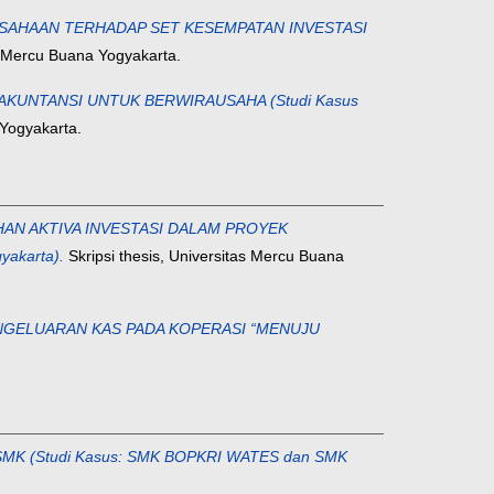
USAHAAN TERHADAP SET KESEMPATAN INVESTASI
as Mercu Buana Yogyakarta.
KUNTANSI UNTUK BERWIRAUSAHA (Studi Kasus
 Yogyakarta.
AN AKTIVA INVESTASI DALAM PROYEK
yakarta).
Skripsi thesis, Universitas Mercu Buana
NGELUARAN KAS PADA KOPERASI “MENUJU
 (Studi Kasus: SMK BOPKRI WATES dan SMK