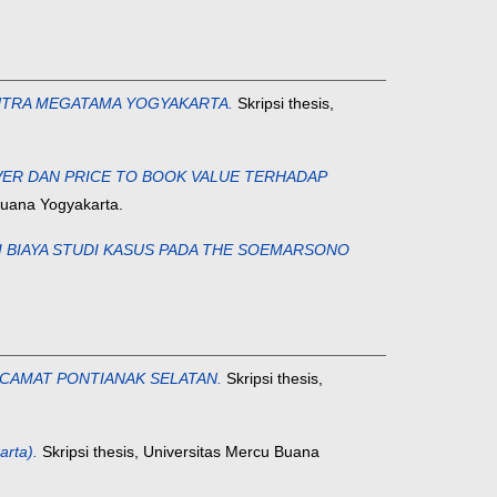
PUTRA MEGATAMA YOGYAKARTA.
Skripsi thesis,
VER DAN PRICE TO BOOK VALUE TERHADAP
Buana Yogyakarta.
 BIAYA STUDI KASUS PADA THE SOEMARSONO
 CAMAT PONTIANAK SELATAN.
Skripsi thesis,
rta).
Skripsi thesis, Universitas Mercu Buana