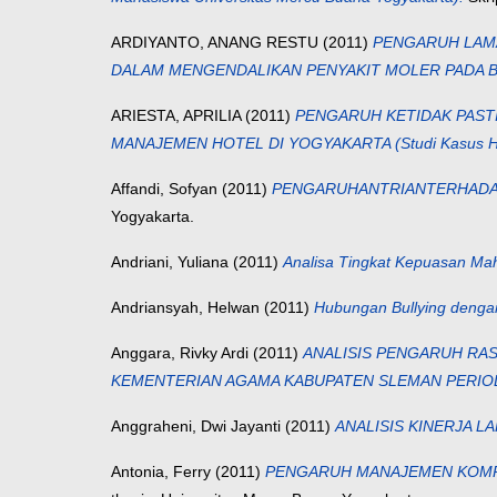
ARDIYANTO, ANANG RESTU
(2011)
PENGARUH LAMA
DALAM MENGENDALIKAN PENYAKIT MOLER PADA 
ARIESTA, APRILIA
(2011)
PENGARUH KETIDAK PAST
MANAJEMEN HOTEL DI YOGYAKARTA (Studi Kasus Hot
Affandi, Sofyan
(2011)
PENGARUHANTRIANTERHADAPKU
Yogyakarta.
Andriani, Yuliana
(2011)
Analisa Tingkat Kepuasan Ma
Andriansyah, Helwan
(2011)
Hubungan Bullying denga
Anggara, Rivky Ardi
(2011)
ANALISIS PENGARUH RAS
KEMENTERIAN AGAMA KABUPATEN SLEMAN PERIOD
Anggraheni, Dwi Jayanti
(2011)
ANALISIS KINERJA 
Antonia, Ferry
(2011)
PENGARUH MANAJEMEN KOMPL