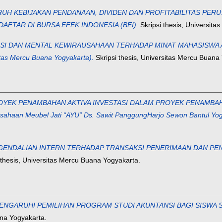
RUH KEBIJAKAN PENDANAAN, DIVIDEN DAN PROFITABILITAS PER
FTAR DI BURSA EFEK INDONESIA (BEI).
Skripsi thesis, Universit
SI DAN MENTAL KEWIRAUSAHAAN TERHADAP MINAT MAHASISWA A
tas Mercu Buana Yogyakarta).
Skripsi thesis, Universitas Mercu Buana
OYEK PENAMBAHAN AKTIVA INVESTASI DALAM PROYEK PENAMBAH
haan Meubel Jati “AYU” Ds. Sawit PanggungHarjo Sewon Bantul Yog
GENDALIAN INTERN TERHADAP TRANSAKSI PENERIMAAN DAN PE
 thesis, Universitas Mercu Buana Yogyakarta.
GARUHI PEMILIHAN PROGRAM STUDI AKUNTANSI BAGI SISWA SMK
ana Yogyakarta.