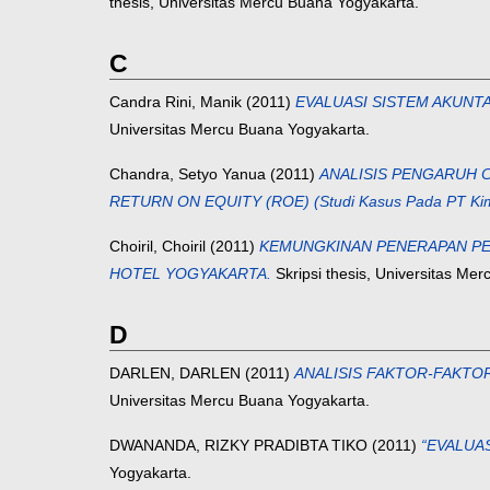
thesis, Universitas Mercu Buana Yogyakarta.
C
Candra Rini, Manik
(2011)
EVALUASI SISTEM AKUNT
Universitas Mercu Buana Yogyakarta.
Chandra, Setyo Yanua
(2011)
ANALISIS PENGARUH 
RETURN ON EQUITY (ROE) (Studi Kasus Pada PT Kim
Choiril, Choiril
(2011)
KEMUNGKINAN PENERAPAN PE
HOTEL YOGYAKARTA.
Skripsi thesis, Universitas Me
D
DARLEN, DARLEN
(2011)
ANALISIS FAKTOR-FAKTO
Universitas Mercu Buana Yogyakarta.
DWANANDA, RIZKY PRADIBTA TIKO
(2011)
“EVALUAS
Yogyakarta.