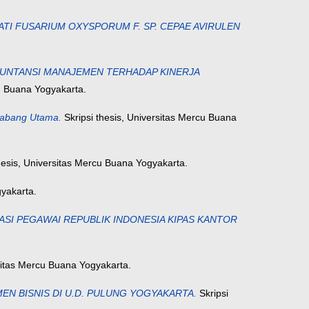
I FUSARIUM OXYSPORUM F. SP. CEPAE AVIRULEN
KUNTANSI MANAJEMEN TERHADAP KINERJA
cu Buana Yogyakarta.
abang Utama.
Skripsi thesis, Universitas Mercu Buana
hesis, Universitas Mercu Buana Yogyakarta.
gyakarta.
RASI PEGAWAI REPUBLIK INDONESIA KIPAS KANTOR
rsitas Mercu Buana Yogyakarta.
 BISNIS DI U.D. PULUNG YOGYAKARTA.
Skripsi