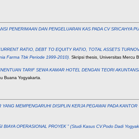
ANSI PENERIMAAN DAN PENGELUARAN KAS PADA CV SRICAHYA 
CURRENT RATIO, DEBT TO EQUITY RATIO, TOTAL ASSETS TURNO
ia Farma Tbk Periode 1999-2010).
Skripsi thesis, Universitas Mercu 
NENTUAN TARIF SEWA KAMAR HOTEL DENGAN TEORI AKUNTANSI
rcu Buana Yogyakarta.
R YANG MEMPENGARUHI DISIPLIN KERJA PEGAWAI PADA KANTOR
I BIAYA OPERASIONAL PROYEK ” (Studi Kasus CV.Podo Dadi Yogyaka