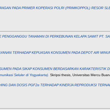
UANGAN PADA PRIMER KOPERASI POLRI (PRIMKOPPOL) RESOR SLE
PENGGANGGU TANAMAN DI PERKEBUNAN KELAPA SAWIT PT. SARI
AYANAN TERHADAP KEPUASAN KONSUMEN PADA DEPOT AIR MINUM 
UMEN PADA SIKAP KONSUMEN BERDASARKAN KARAKTERISTIK DEM
nikasi Seluler di Yogyakarta).
Skripsi thesis, Universitas Mercu Bua
ING DAN DOSIS PGF2α TERHADAP KINERJA REPRODUKSI TERNA