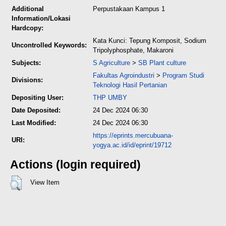
Additional
Perpustakaan Kampus 1
Information/Lokasi
Hardcopy:
Kata Kunci: Tepung Komposit, Sodium
Uncontrolled Keywords:
Tripolyphosphate, Makaroni
Subjects:
S Agriculture
>
SB Plant culture
Fakultas Agroindustri
>
Program Studi
Divisions:
Teknologi Hasil Pertanian
Depositing User:
THP UMBY
Date Deposited:
24 Dec 2024 06:30
Last Modified:
24 Dec 2024 06:30
https://eprints.mercubuana-
URI:
yogya.ac.id/id/eprint/19712
Actions (login required)
View Item