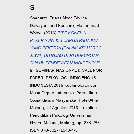
S
Soeharto, Triana Noor Edwina
Dewayani
and
Kuncoro, Muhammad
Wahyu
(2016)
TIPE KONFLIK
PEKERJAAN-KELUARGA PADA IBU
YANG BEKERJA (DALAM KELUARGA
JAWA) DITINJAU DARI DUKUNGAN
SUAMI: PENDEKATAN INDIGENOUS.
In: SEMINAR NASIONAL & CALL FOR
PAPER: PSIKOLOGI INDIGENOUS
INDONESIA 2016 Kebhinekaan dan
Masa Depan Indonesia: Peran Ilmu
Sosial dalam Masyarakat Hotel Atria
Malang, 27 Agustus 2016. Fakultas
Pendidikan Psikologi Universitas
Negeri Malang, Malang, pp. 278-286.
ISBN 978-602-71649-4-9