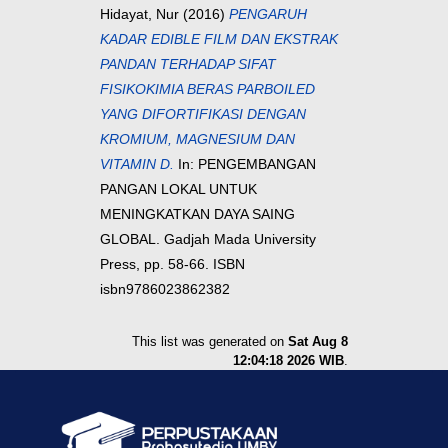
Hidayat, Nur
(2016)
PENGARUH
KADAR EDIBLE FILM DAN EKSTRAK
PANDAN TERHADAP SIFAT
FISIKOKIMIA BERAS PARBOILED
YANG DIFORTIFIKASI DENGAN
KROMIUM, MAGNESIUM DAN
VITAMIN D.
In: PENGEMBANGAN
PANGAN LOKAL UNTUK
MENINGKATKAN DAYA SAING
GLOBAL. Gadjah Mada University
Press, pp. 58-66. ISBN
isbn9786023862382
This list was generated on
Sat Aug 8
12:04:18 2026 WIB
.