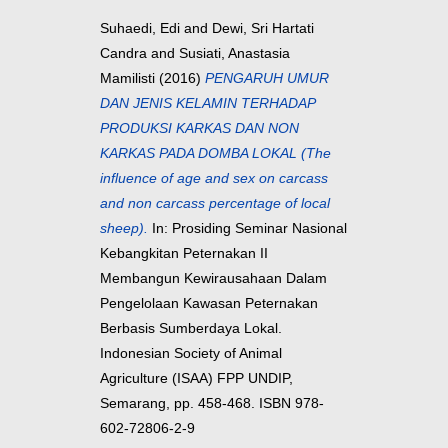
Suhaedi, Edi
and
Dewi, Sri Hartati
Candra
and
Susiati, Anastasia
Mamilisti
(2016)
PENGARUH UMUR
DAN JENIS KELAMIN TERHADAP
PRODUKSI KARKAS DAN NON
KARKAS PADA DOMBA LOKAL (The
influence of age and sex on carcass
and non carcass percentage of local
sheep).
In: Prosiding Seminar Nasional
Kebangkitan Peternakan II
Membangun Kewirausahaan Dalam
Pengelolaan Kawasan Peternakan
Berbasis Sumberdaya Lokal.
Indonesian Society of Animal
Agriculture (ISAA) FPP UNDIP,
Semarang, pp. 458-468. ISBN 978-
602-72806-2-9