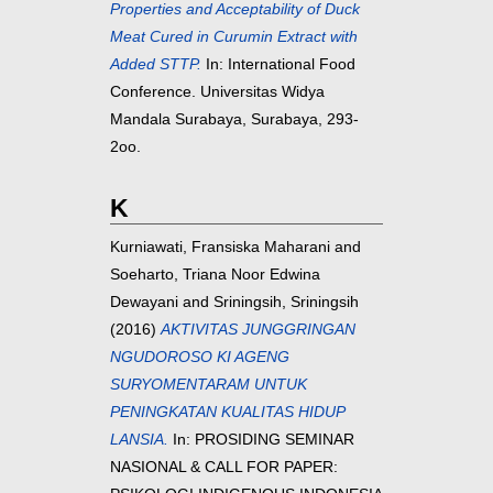
Properties and Acceptability of Duck
Meat Cured in Curumin Extract with
Added STTP.
In: International Food
Conference. Universitas Widya
Mandala Surabaya, Surabaya, 293-
2oo.
K
Kurniawati, Fransiska Maharani
and
Soeharto, Triana Noor Edwina
Dewayani
and
Sriningsih, Sriningsih
(2016)
AKTIVITAS JUNGGRINGAN
NGUDOROSO KI AGENG
SURYOMENTARAM UNTUK
PENINGKATAN KUALITAS HIDUP
LANSIA.
In: PROSIDING SEMINAR
NASIONAL & CALL FOR PAPER: