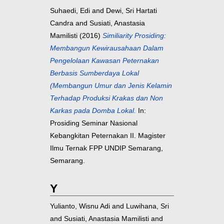
Suhaedi, Edi
and
Dewi, Sri Hartati
Candra
and
Susiati, Anastasia
Mamilisti
(2016)
Similiarity Prosiding:
Membangun Kewirausahaan Dalam
Pengelolaan Kawasan Peternakan
Berbasis Sumberdaya Lokal
(Membangun Umur dan Jenis Kelamin
Terhadap Produksi Krakas dan Non
Karkas pada Domba Lokal.
In:
Prosiding Seminar Nasional
Kebangkitan Peternakan II. Magister
Ilmu Ternak FPP UNDIP Semarang,
Semarang.
Y
Yulianto, Wisnu Adi
and
Luwihana, Sri
and
Susiati, Anastasia Mamilisti
and