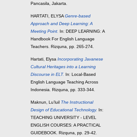
Pancasila, Jakarta.
HARTATI, ELYSA
Genre-based
Approach and Deep Learning: A
Meeting Point.
In: DEEP LEARNING: A
Handbook For English Language
Teachers. Rizquna, pp. 265-274.
Hartati, Elysa
Incorporating Javanese
Cultural Heritages into a Learning
Discourse in ELT.
In: Local-Based
English Language Teaching Across
Indonesia. Rizquna, pp. 333-344.
Maknun, Lu’luil
The Instructional
Design of Educational Technology.
In:
TEACHING UNIVERSITY - LEVEL
ENGLISH COURSES: A PRACTICAL
GUIDEBOOK. Rizquna, pp. 29-42.