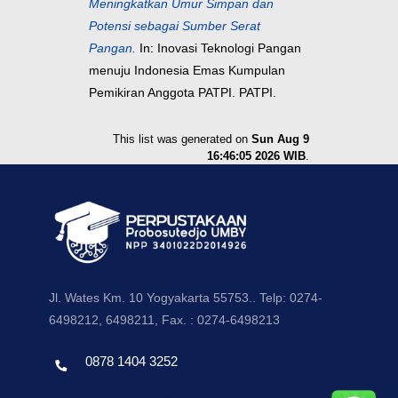
Meningkatkan Umur Simpan dan
Potensi sebagai Sumber Serat
Pangan.
In: Inovasi Teknologi Pangan
menuju Indonesia Emas Kumpulan
Pemikiran Anggota PATPI. PATPI.
This list was generated on
Sun Aug 9
16:46:05 2026 WIB
.
Jl. Wates Km. 10 Yogyakarta 55753.. Telp: 0274-
6498212, 6498211, Fax. : 0274-6498213
0878 1404 3252