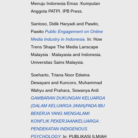
Menuju Indonesia Emas :Kumpulan
Anggota PATPI. IPB Press.
Santoso, Didik Haryadi
and
Pawito,
Pawito
Public Engagement on Online
Media Industry in Indonesia.
In: How
Trens Shape The Media Lanscape
Malaysia : Malayasia and Indonesia.
Universitas Sains Malaysia.
Soeharto, Triana Noor Edwina
Dewayani
and
Kuncoro, Muhammad
Wahyu
and
Prahara, Sowanya Ardi
GAMBARAN DUKUNGAN KELUARGA
(DALAM KELUARGA JAWA)PADA IBU
BEKERJA YANG MENGALAMI
KONFLIK PEKERJAANKELUARGA :
PENDEKATAN INDIGENOUS
PSYCHOLOGY.
In: PUBLIKASI ILMIAH