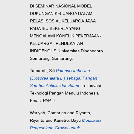
DI SEMINAR NASIONAL MODEL
DUKUNGAN KELUARGA DALAM
RELASI SOSIAL KELUARGA JAWA
PADA IBU BEKERJA YANG
MENGALAMI KONFLIK PEKERJAAN-
KELUARGA : PENDEKATAN
INDIGENOUS. Universitas Diponegoro
Semarang, Semarang.
Tamaroh, Siti
Potensi Umbi Unu
(Diosorea alata L.) sebagai Pangan
Sumber Antioksidan Alami.
In: Inovasi
Teknologi Pangan Menuju Indonesia
Emas. PAPTI.
Wariyah, Chatarina
and
Riyanto,
Riyanto
and
Kanetro, Bayu
Modifikasi
Pengelolaan Growol untuk