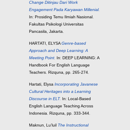
Change Ditinjau Dari Work
Engagement Pada Karyawan Millenial.
In: Prosiding Temu Ilmiah Nasional.
Fakultas Psikologi Universitas
Pancasila, Jakarta.
HARTATI, ELYSA
Genre-based
Approach and Deep Learning: A
Meeting Point.
In: DEEP LEARNING: A
Handbook For English Language
Teachers. Rizquna, pp. 265-274.
Hartati, Elysa
Incorporating Javanese
Cultural Heritages into a Learning
Discourse in ELT.
In: Local-Based
English Language Teaching Across
Indonesia. Rizquna, pp. 333-344.
Maknun, Lu’luil
The Instructional