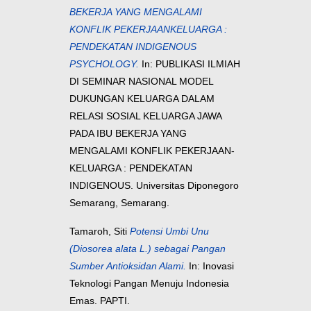
BEKERJA YANG MENGALAMI
KONFLIK PEKERJAANKELUARGA :
PENDEKATAN INDIGENOUS
PSYCHOLOGY.
In: PUBLIKASI ILMIAH
DI SEMINAR NASIONAL MODEL
DUKUNGAN KELUARGA DALAM
RELASI SOSIAL KELUARGA JAWA
PADA IBU BEKERJA YANG
MENGALAMI KONFLIK PEKERJAAN-
KELUARGA : PENDEKATAN
INDIGENOUS. Universitas Diponegoro
Semarang, Semarang.
Tamaroh, Siti
Potensi Umbi Unu
(Diosorea alata L.) sebagai Pangan
Sumber Antioksidan Alami.
In: Inovasi
Teknologi Pangan Menuju Indonesia
Emas. PAPTI.