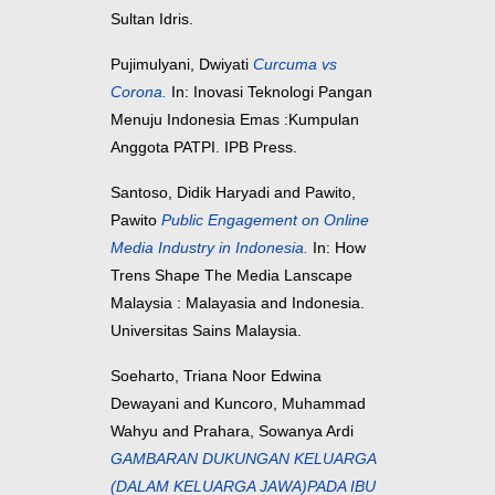
Sultan Idris.
Pujimulyani, Dwiyati
Curcuma vs
Corona.
In: Inovasi Teknologi Pangan
Menuju Indonesia Emas :Kumpulan
Anggota PATPI. IPB Press.
Santoso, Didik Haryadi
and
Pawito,
Pawito
Public Engagement on Online
Media Industry in Indonesia.
In: How
Trens Shape The Media Lanscape
Malaysia : Malayasia and Indonesia.
Universitas Sains Malaysia.
Soeharto, Triana Noor Edwina
Dewayani
and
Kuncoro, Muhammad
Wahyu
and
Prahara, Sowanya Ardi
GAMBARAN DUKUNGAN KELUARGA
(DALAM KELUARGA JAWA)PADA IBU