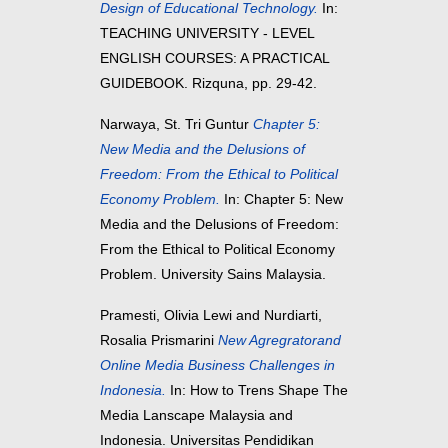
Design of Educational Technology.
In:
TEACHING UNIVERSITY - LEVEL
ENGLISH COURSES: A PRACTICAL
GUIDEBOOK. Rizquna, pp. 29-42.
Narwaya, St. Tri Guntur
Chapter 5:
New Media and the Delusions of
Freedom: From the Ethical to Political
Economy Problem.
In: Chapter 5: New
Media and the Delusions of Freedom:
From the Ethical to Political Economy
Problem. University Sains Malaysia.
Pramesti, Olivia Lewi
and
Nurdiarti,
Rosalia Prismarini
New Agregratorand
Online Media Business Challenges in
Indonesia.
In: How to Trens Shape The
Media Lanscape Malaysia and
Indonesia. Universitas Pendidikan