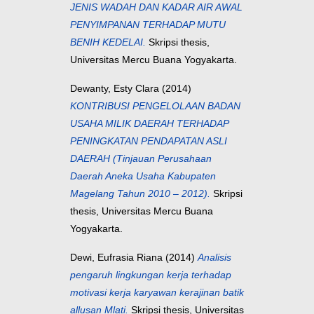
JENIS WADAH DAN KADAR AIR AWAL
PENYIMPANAN TERHADAP MUTU
BENIH KEDELAI.
Skripsi thesis,
Universitas Mercu Buana Yogyakarta.
Dewanty, Esty Clara
(2014)
KONTRIBUSI PENGELOLAAN BADAN
USAHA MILIK DAERAH TERHADAP
PENINGKATAN PENDAPATAN ASLI
DAERAH (Tinjauan Perusahaan
Daerah Aneka Usaha Kabupaten
Magelang Tahun 2010 – 2012).
Skripsi
thesis, Universitas Mercu Buana
Yogyakarta.
Dewi, Eufrasia Riana
(2014)
Analisis
pengaruh lingkungan kerja terhadap
motivasi kerja karyawan kerajinan batik
allusan Mlati.
Skripsi thesis, Universitas