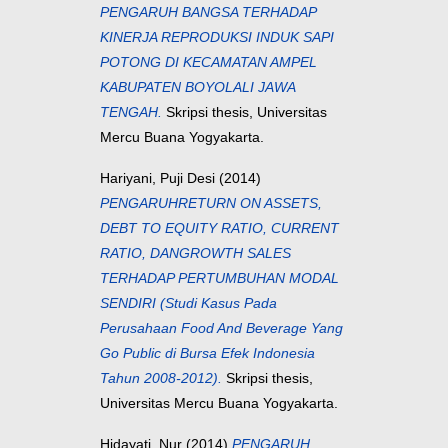
PENGARUH BANGSA TERHADAP
KINERJA REPRODUKSI INDUK SAPI
POTONG DI KECAMATAN AMPEL
KABUPATEN BOYOLALI JAWA
TENGAH.
Skripsi thesis, Universitas
Mercu Buana Yogyakarta.
Hariyani, Puji Desi
(2014)
PENGARUHRETURN ON ASSETS,
DEBT TO EQUITY RATIO, CURRENT
RATIO, DANGROWTH SALES
TERHADAP PERTUMBUHAN MODAL
SENDIRI (Studi Kasus Pada
Perusahaan Food And Beverage Yang
Go Public di Bursa Efek Indonesia
Tahun 2008-2012).
Skripsi thesis,
Universitas Mercu Buana Yogyakarta.
Hidayati, Nur
(2014)
PENGARUH