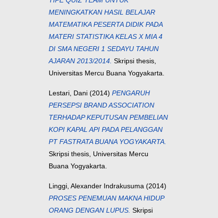
TIPE QUIZ TEAM UNTUK
MENINGKATKAN HASIL BELAJAR
MATEMATIKA PESERTA DIDIK PADA
MATERI STATISTIKA KELAS X MIA 4
DI SMA NEGERI 1 SEDAYU TAHUN
AJARAN 2013/2014.
Skripsi thesis,
Universitas Mercu Buana Yogyakarta.
Lestari, Dani
(2014)
PENGARUH
PERSEPSI BRAND ASSOCIATION
TERHADAP KEPUTUSAN PEMBELIAN
KOPI KAPAL API PADA PELANGGAN
PT FASTRATA BUANA YOGYAKARTA.
Skripsi thesis, Universitas Mercu
Buana Yogyakarta.
Linggi, Alexander Indrakusuma
(2014)
PROSES PENEMUAN MAKNA HIDUP
ORANG DENGAN LUPUS.
Skripsi