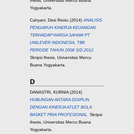
thesis, Universitas Mercu Buana
Yogyakarta.
Cahyani, Desi Restu
(2014)
ANALISIS
PENGARUH KINERJA KEUANGAN
TERHADAP HARGA SAHAM PT
UNILEVER INDONESIA, TBK
PERIODE TAHUN 2008 S/D 2012.
Skripsi thesis, Universitas Mercu
Buana Yogyakarta.
D
DANASTRI, KURNIA
(2014)
HUBUNGAN ANTARA DISIPLIN
DENGAN KINERJA ATLET BOLA
BASKET PRIA PROFESIONAL.
Skripsi
thesis, Universitas Mercu Buana
Yogyakarta.