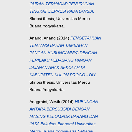
QURAN TERHADAP PENURUNAN
TINGKAT DEPRESI PADA LANSIA.
Skripsi thesis, Universitas Mercu
Buana Yogyakarta.
Anang, Anang
(2014)
PENGETAHUAN
TENTANG BAHAN TAMBAHAN
PANGAN HUBUNGANNYA DENGAN
PERILAKU PEDAGANG PANGAN
JAJANAN ANAK SEKOLAH DI
KABUPATEN KULON PROGO - DIY.
Skripsi thesis, Universitas Mercu
Buana Yogyakarta.
Anggraini, Wiwik
(2014)
HUBUNGAN
ANTARA BERSUBSIDI DENGAN
MASING KELOMPOK BARANG DAN
JASA Fakultas Ekonomi Universitas
Mercu Buana Yogyakarta Sebagai