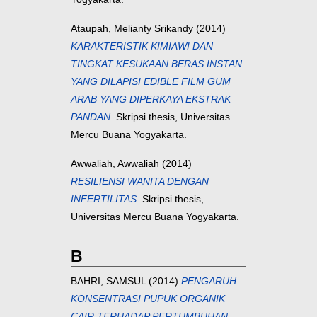
Ataupah, Melianty Srikandy
(2014)
KARAKTERISTIK KIMIAWI DAN
TINGKAT KESUKAAN BERAS INSTAN
YANG DILAPISI EDIBLE FILM GUM
ARAB YANG DIPERKAYA EKSTRAK
PANDAN.
Skripsi thesis, Universitas
Mercu Buana Yogyakarta.
Awwaliah, Awwaliah
(2014)
RESILIENSI WANITA DENGAN
INFERTILITAS.
Skripsi thesis,
Universitas Mercu Buana Yogyakarta.
B
BAHRI, SAMSUL
(2014)
PENGARUH
KONSENTRASI PUPUK ORGANIK
CAIR TERHADAP PERTUMBUHAN