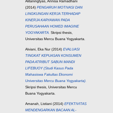
Alitaningtyas, Annisa Ramadhani
(2014)
PENGARUH MOTIVASI DAN
LINGKUNGAN KERJA TERHADAP
KINERJA KARYAWAN PADA
PERUSAHAAN HOMED IMAGINE
YOGYAKARTA.
Skripsi thesis,
Universitas Mercu Buana Yogyakarta.
Alviani, Eka Nur
(2014)
EVALUASI
TINGKAT KEPUASAN KONSUMEN
PADA ATRIBUT SABUN MANDI
LIFEBUOY (Studi Kasus Pada
Mahasiswa Fakultas Ekonomi
Universitas Mercu Buana Yogyakarta).
Skripsi thesis, Universitas Mercu
Buana Yogyakarta.
Amanah, Listiani
(2014)
EFEKTIVITAS
MENDENGARKAN BACAAN AL-