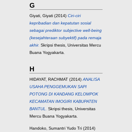
G
Giyati, Giyati
(2014)
Ciri-ciri
kepribadian dan kepatutan sosial
sebagai prediktor subjective well-being
(kesejahteraan subyektif) pada remaja
akhir.
Skripsi thesis, Universitas Mercu
Buana Yogyakarta.
H
HIDAYAT, RACHMAT
(2014)
ANALISA
USAHA PENGGEMUKAN SAPI
POTONG DI KANDANG KELOMPOK
KECAMATAN IMOGIRI KABUPATEN
BANTUL.
Skripsi thesis, Universitas
Mercu Buana Yogyakarta.
Handoko, Sumantri Yudo Tri
(2014)