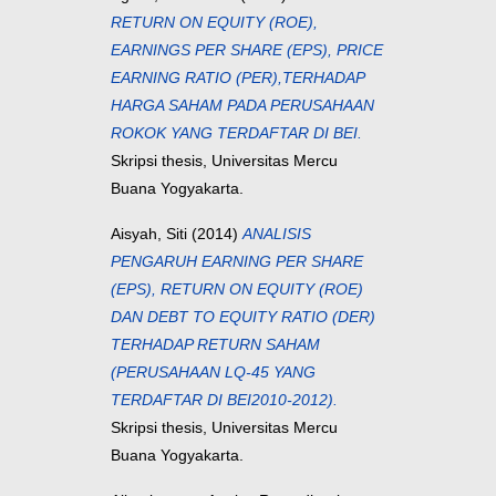
RETURN ON EQUITY (ROE),
EARNINGS PER SHARE (EPS), PRICE
EARNING RATIO (PER),TERHADAP
HARGA SAHAM PADA PERUSAHAAN
ROKOK YANG TERDAFTAR DI BEI.
Skripsi thesis, Universitas Mercu
Buana Yogyakarta.
Aisyah, Siti
(2014)
ANALISIS
PENGARUH EARNING PER SHARE
(EPS), RETURN ON EQUITY (ROE)
DAN DEBT TO EQUITY RATIO (DER)
TERHADAP RETURN SAHAM
(PERUSAHAAN LQ-45 YANG
TERDAFTAR DI BEI2010-2012).
Skripsi thesis, Universitas Mercu
Buana Yogyakarta.