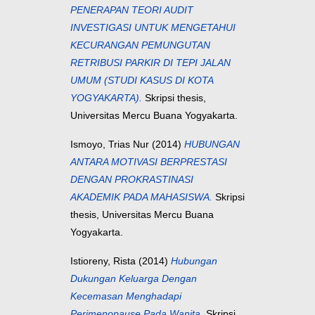
PENERAPAN TEORI AUDIT
INVESTIGASI UNTUK MENGETAHUI
KECURANGAN PEMUNGUTAN
RETRIBUSI PARKIR DI TEPI JALAN
UMUM (STUDI KASUS DI KOTA
YOGYAKARTA).
Skripsi thesis,
Universitas Mercu Buana Yogyakarta.
Ismoyo, Trias Nur
(2014)
HUBUNGAN
ANTARA MOTIVASI BERPRESTASI
DENGAN PROKRASTINASI
AKADEMIK PADA MAHASISWA.
Skripsi
thesis, Universitas Mercu Buana
Yogyakarta.
Istioreny, Rista
(2014)
Hubungan
Dukungan Keluarga Dengan
Kecemasan Menghadapi
Perimenopause Pada Wanita.
Skripsi