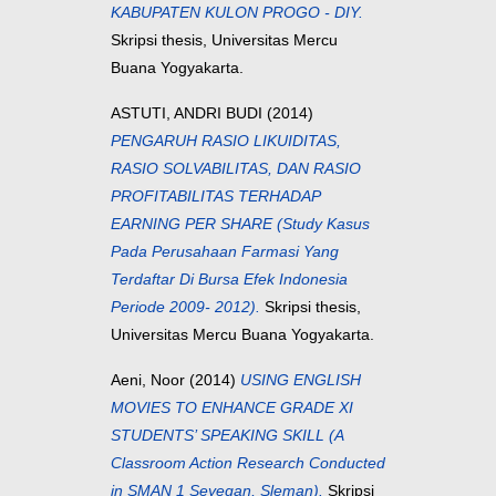
KABUPATEN KULON PROGO - DIY.
Skripsi thesis, Universitas Mercu
Buana Yogyakarta.
ASTUTI, ANDRI BUDI
(2014)
PENGARUH RASIO LIKUIDITAS,
RASIO SOLVABILITAS, DAN RASIO
PROFITABILITAS TERHADAP
EARNING PER SHARE (Study Kasus
Pada Perusahaan Farmasi Yang
Terdaftar Di Bursa Efek Indonesia
Periode 2009- 2012).
Skripsi thesis,
Universitas Mercu Buana Yogyakarta.
Aeni, Noor
(2014)
USING ENGLISH
MOVIES TO ENHANCE GRADE XI
STUDENTS’ SPEAKING SKILL (A
Classroom Action Research Conducted
in SMAN 1 Seyegan, Sleman).
Skripsi