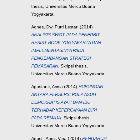
thesis, Universitas Mercu Buana
Yogyakarta.
Agnes, Dwi Putri Lestari
(2014)
ANALISIS SWOT PADA PENERBIT
RESIST BOOK YOGYAKARTA DAN
IMPLEMENTASINYA PADA
PENGEMBANGAN STRATEGI
PEMASARAN.
Skripsi thesis,
Universitas Mercu Buana Yogyakarta.
Agustanti, Anisa
(2014)
HUBUNGAN
ANTARA PERSEPSI POLA ASUH
DEMOKRATIS AYAH DAN IBU
TERHADAP KEPERCAYAAN DIRI
PADA REMAJA.
Skripsi thesis,
Universitas Mercu Buana Yogyakarta.
Agusti, Annis Vina
(2014)
PENGARUH