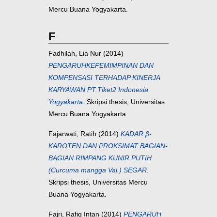
Mercu Buana Yogyakarta.
F
Fadhilah, Lia Nur
(2014)
PENGARUHKEPEMIMPINAN DAN
KOMPENSASI TERHADAP KINERJA
KARYAWAN PT.Tiket2 Indonesia
Yogyakarta.
Skripsi thesis, Universitas
Mercu Buana Yogyakarta.
Fajarwati, Ratih
(2014)
KADAR β-
KAROTEN DAN PROKSIMAT BAGIAN-
BAGIAN RIMPANG KUNIR PUTIH
(Curcuma mangga Val.) SEGAR.
Skripsi thesis, Universitas Mercu
Buana Yogyakarta.
Fajri, Rafiq Intan
(2014)
PENGARUH