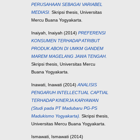
PERUSAHAAN SEBAGAI VARIABEL
MEDIASI.
Skripsi thesis, Universitas
Mercu Buana Yogyakarta.
Inaiyah, Inaiyah
(2014)
PREFERENSI
KONSUMEN TERHADAP ATRIBUT
PRODUK ABON DI UMKM GANDEM
MAREM MAGELANG JAWA TENGAH.
Skripsi thesis, Universitas Mercu
Buana Yogyakarta.
Inawati, Inawati
(2014)
ANALISIS
PENGARUH INTELLECTUAL CAPTIAL
TERHADAP KINERJA KARYAWAN
(Studi pada PT Madubaru PG-PS
Madukismo Yogyakarta).
Skripsi thesis,
Universitas Mercu Buana Yogyakarta.
Ismawati, Ismawati
(2014)