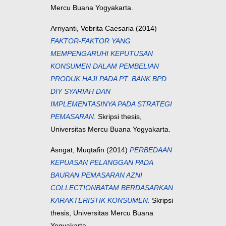
Mercu Buana Yogyakarta.
Arriyanti, Vebrita Caesaria
(2014)
FAKTOR-FAKTOR YANG
MEMPENGARUHI KEPUTUSAN
KONSUMEN DALAM PEMBELIAN
PRODUK HAJI PADA PT. BANK BPD
DIY SYARIAH DAN
IMPLEMENTASINYA PADA STRATEGI
PEMASARAN.
Skripsi thesis,
Universitas Mercu Buana Yogyakarta.
Asngat, Muqtafin
(2014)
PERBEDAAN
KEPUASAN PELANGGAN PADA
BAURAN PEMASARAN AZNI
COLLECTIONBATAM BERDASARKAN
KARAKTERISTIK KONSUMEN.
Skripsi
thesis, Universitas Mercu Buana
Yogyakarta.