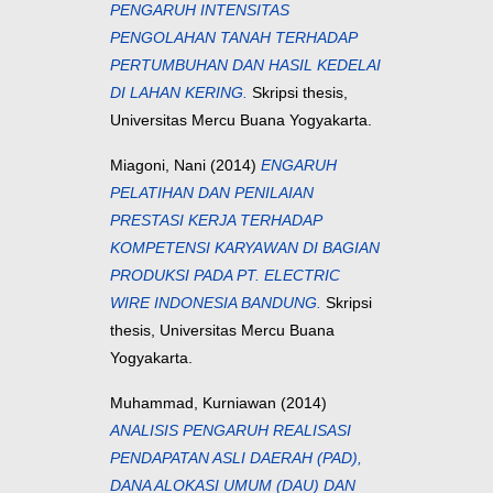
PENGARUH INTENSITAS
PENGOLAHAN TANAH TERHADAP
PERTUMBUHAN DAN HASIL KEDELAI
DI LAHAN KERING.
Skripsi thesis,
Universitas Mercu Buana Yogyakarta.
Miagoni, Nani
(2014)
ENGARUH
PELATIHAN DAN PENILAIAN
PRESTASI KERJA TERHADAP
KOMPETENSI KARYAWAN DI BAGIAN
PRODUKSI PADA PT. ELECTRIC
WIRE INDONESIA BANDUNG.
Skripsi
thesis, Universitas Mercu Buana
Yogyakarta.
Muhammad, Kurniawan
(2014)
ANALISIS PENGARUH REALISASI
PENDAPATAN ASLI DAERAH (PAD),
DANA ALOKASI UMUM (DAU) DAN