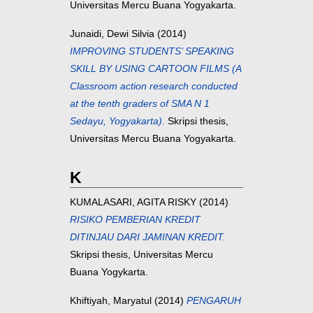
Universitas Mercu Buana Yogyakarta.
Junaidi, Dewi Silvia
(2014)
IMPROVING STUDENTS’ SPEAKING
SKILL BY USING CARTOON FILMS (A
Classroom action research conducted
at the tenth graders of SMA N 1
Sedayu, Yogyakarta).
Skripsi thesis,
Universitas Mercu Buana Yogyakarta.
K
KUMALASARI, AGITA RISKY
(2014)
RISIKO PEMBERIAN KREDIT
DITINJAU DARI JAMINAN KREDIT.
Skripsi thesis, Universitas Mercu
Buana Yogykarta.
Khiftiyah, Maryatul
(2014)
PENGARUH