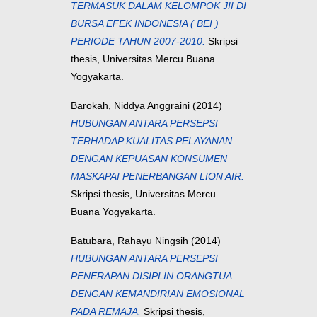
TERMASUK DALAM KELOMPOK JII DI
BURSA EFEK INDONESIA ( BEI )
PERIODE TAHUN 2007-2010.
Skripsi
thesis, Universitas Mercu Buana
Yogyakarta.
Barokah, Niddya Anggraini
(2014)
HUBUNGAN ANTARA PERSEPSI
TERHADAP KUALITAS PELAYANAN
DENGAN KEPUASAN KONSUMEN
MASKAPAI PENERBANGAN LION AIR.
Skripsi thesis, Universitas Mercu
Buana Yogyakarta.
Batubara, Rahayu Ningsih
(2014)
HUBUNGAN ANTARA PERSEPSI
PENERAPAN DISIPLIN ORANGTUA
DENGAN KEMANDIRIAN EMOSIONAL
PADA REMAJA.
Skripsi thesis,