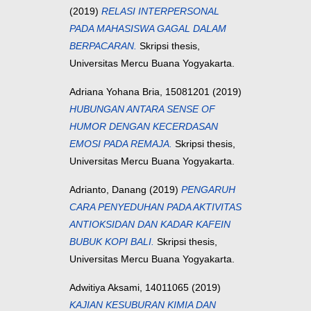
(2019)
RELASI INTERPERSONAL
PADA MAHASISWA GAGAL DALAM
BERPACARAN.
Skripsi thesis,
Universitas Mercu Buana Yogyakarta.
Adriana Yohana Bria, 15081201
(2019)
HUBUNGAN ANTARA SENSE OF
HUMOR DENGAN KECERDASAN
EMOSI PADA REMAJA.
Skripsi thesis,
Universitas Mercu Buana Yogyakarta.
Adrianto, Danang
(2019)
PENGARUH
CARA PENYEDUHAN PADA AKTIVITAS
ANTIOKSIDAN DAN KADAR KAFEIN
BUBUK KOPI BALI.
Skripsi thesis,
Universitas Mercu Buana Yogyakarta.
Adwitiya Aksami, 14011065
(2019)
KAJIAN KESUBURAN KIMIA DAN