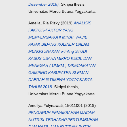
Desember 2018).
Skripsi thesis,
Universitas Mercu Buana Yogyakarta.
Amelia, Ria Rizky
(2019)
ANALISIS
FAKTOR-FAKTOR YANG
MEMPENGARUHI MINAT WAJIB
PAJAK BIDANG KULINER DALAM
MENGGUNAKAN e-Filing STUDI
KASUS USAHA MIKRO KECIL DAN
MENEGAH ( UMKM ) DIKECAMATAN
GAMPING KABUPATEN SLEMAN
DAERAH ISTIMEWA YOGYAKARTA
TAHUN 2018.
Skripsi thesis,
Universitas Mercu Buana Yogyakarta.
Amellya Yulynawati, 15011001
(2019)
PENGARUH PENAMBAHAN MACAM
NUTRISI TERHADAP PERTUMBUHAN
DAN HASIL JAMUR TIRAM PUTIH.