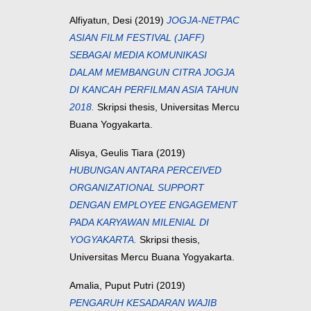
Alfiyatun, Desi
(2019)
JOGJA-NETPAC
ASIAN FILM FESTIVAL (JAFF)
SEBAGAI MEDIA KOMUNIKASI
DALAM MEMBANGUN CITRA JOGJA
DI KANCAH PERFILMAN ASIA TAHUN
2018.
Skripsi thesis, Universitas Mercu
Buana Yogyakarta.
Alisya, Geulis Tiara
(2019)
HUBUNGAN ANTARA PERCEIVED
ORGANIZATIONAL SUPPORT
DENGAN EMPLOYEE ENGAGEMENT
PADA KARYAWAN MILENIAL DI
YOGYAKARTA.
Skripsi thesis,
Universitas Mercu Buana Yogyakarta.
Amalia, Puput Putri
(2019)
PENGARUH KESADARAN WAJIB