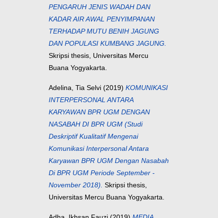
PENGARUH JENIS WADAH DAN
KADAR AIR AWAL PENYIMPANAN
TERHADAP MUTU BENIH JAGUNG
DAN POPULASI KUMBANG JAGUNG.
Skripsi thesis, Universitas Mercu
Buana Yogyakarta.
Adelina, Tia Selvi
(2019)
KOMUNIKASI
INTERPERSONAL ANTARA
KARYAWAN BPR UGM DENGAN
NASABAH DI BPR UGM (Studi
Deskriptif Kualitatif Mengenai
Komunikasi Interpersonal Antara
Karyawan BPR UGM Dengan Nasabah
Di BPR UGM Periode September -
November 2018).
Skripsi thesis,
Universitas Mercu Buana Yogyakarta.
Adha, Ikhsan Fauzi
(2019)
MEDIA