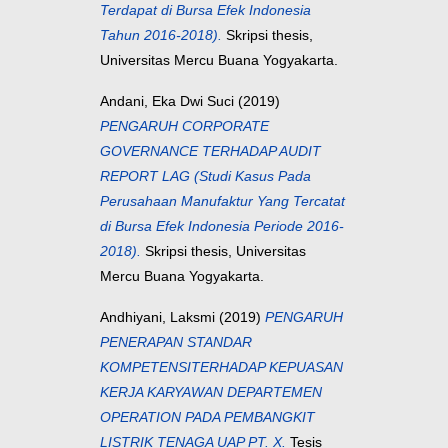
Terdapat di Bursa Efek Indonesia
Tahun 2016-2018).
Skripsi thesis,
Universitas Mercu Buana Yogyakarta.
Andani, Eka Dwi Suci
(2019)
PENGARUH CORPORATE
GOVERNANCE TERHADAP AUDIT
REPORT LAG (Studi Kasus Pada
Perusahaan Manufaktur Yang Tercatat
di Bursa Efek Indonesia Periode 2016-
2018).
Skripsi thesis, Universitas
Mercu Buana Yogyakarta.
Andhiyani, Laksmi
(2019)
PENGARUH
PENERAPAN STANDAR
KOMPETENSITERHADAP KEPUASAN
KERJA KARYAWAN DEPARTEMEN
OPERATION PADA PEMBANGKIT
LISTRIK TENAGA UAP PT. X.
Tesis