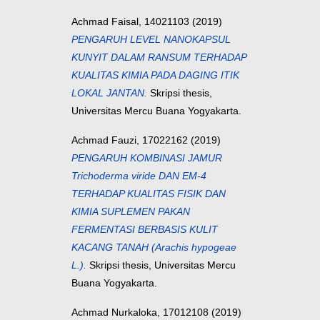
Achmad Faisal, 14021103
(2019)
PENGARUH LEVEL NANOKAPSUL
KUNYIT DALAM RANSUM TERHADAP
KUALITAS KIMIA PADA DAGING ITIK
LOKAL JANTAN.
Skripsi thesis,
Universitas Mercu Buana Yogyakarta.
Achmad Fauzi, 17022162
(2019)
PENGARUH KOMBINASI JAMUR
Trichoderma viride DAN EM-4
TERHADAP KUALITAS FISIK DAN
KIMIA SUPLEMEN PAKAN
FERMENTASI BERBASIS KULIT
KACANG TANAH (Arachis hypogeae
L.).
Skripsi thesis, Universitas Mercu
Buana Yogyakarta.
Achmad Nurkaloka, 17012108
(2019)