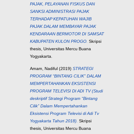
PAJAK, PELAYANAN FISKUS DAN
SANKSI ADMINISTRASI PAJAK
TERHADAP KEPATUHAN WAJIB
PAJAK DALAM MEMBAYAR PAJAK
KENDARAAN BERMOTOR DI SAMSAT
KABUPATEN KULON PROGO.
Skripsi
thesis, Universitas Mercu Buana
Yogyakarta.
Amam, Nadiful
(2019)
STRATEGI
PROGRAM “BINTANG CILIK” DALAM
MEMPERTAHANKAN EKSISTENSI
PROGRAM TELEVISI DI ADI TV (Studi
deskriptif Strategi Program “Bintang
Cilik” Dalam Mempertahankan
Eksistensi Program Televisi di Adi Tv
Yogyakarta Tahun 2018).
Skripsi
thesis, Universitas Mercu Buana