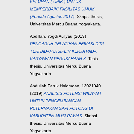
KELUHAN ( UPIK ) UNTUK
MEMPERBAIKI FASILITAS UMUM
(Periode Agustus 2017).
Skripsi thesis,
Universitas Mercu Buana Yogyakarta.
Abdillah, Yogdi Auliyau
(2019)
PENGARUH PELATIHAN EFIKASI DIRI
TERHADAP DISIPLIN KERJA PADA
KARYAWAN PERUSAHAAN X.
Tesis
thesis, Universitas Mercu Buana
Yogyakarta.
Abdullah Faruk Halomoan, 13021040
(2019)
ANALISIS POTENSI WILAYAH
UNTUK PENGEMBANGAN
PETERNAKAN SAPI POTONG DI
KABUPATEN MUSI RAWAS.
Skripsi
thesis, Universitas Mercu Buana
Yogyakarta.