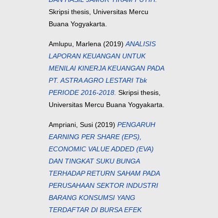
Skripsi thesis, Universitas Mercu
Buana Yogyakarta.
Amlupu, Marlena
(2019)
ANALISIS
LAPORAN KEUANGAN UNTUK
MENILAI KINERJA KEUANGAN PADA
PT. ASTRA AGRO LESTARI Tbk
PERIODE 2016-2018.
Skripsi thesis,
Universitas Mercu Buana Yogyakarta.
Ampriani, Susi
(2019)
PENGARUH
EARNING PER SHARE (EPS),
ECONOMIC VALUE ADDED (EVA)
DAN TINGKAT SUKU BUNGA
TERHADAP RETURN SAHAM PADA
PERUSAHAAN SEKTOR INDUSTRI
BARANG KONSUMSI YANG
TERDAFTAR DI BURSA EFEK