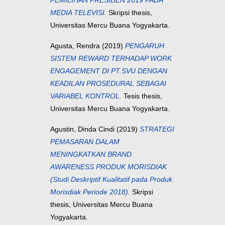
PEMILIHAN PRESIDEN 2019 PADA
MEDIA TELEVISI.
Skripsi thesis,
Universitas Mercu Buana Yogyakarta.
Agusta, Rendra
(2019)
PENGARUH
SISTEM REWARD TERHADAP WORK
ENGAGEMENT DI PT.SVU DENGAN
KEADILAN PROSEDURAL SEBAGAI
VARIABEL KONTROL.
Tesis thesis,
Universitas Mercu Buana Yogyakarta.
Agustin, Dinda Cindi
(2019)
STRATEGI
PEMASARAN DALAM
MENINGKATKAN BRAND
AWARENESS PRODUK MORISDIAK
(Studi Deskriptif Kualitatif pada Produk
Morisdiak Periode 2018).
Skripsi
thesis, Universitas Mercu Buana
Yogyakarta.