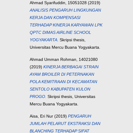
Ahmad Syarifuddin, 15051028
(2019)
ANALISIS PENGARUH LINGKUNGAN
KERJA DAN KOMPENSASI
TERHADAP KINERJA KARYAWAN LPK
QPTC DIMAS AIRLINE SCHOOL
YOGYAKARTA.
Skripsi thesis,
Universitas Mercu Buana Yogyakarta.
Ahmad Umman Rohman, 14021080
(2019)
KINERJA BERBAGAI STRAIN
AYAM BROILER DI PETERNAKAN
POLA KEMITRAAN DI KECAMATAN
SENTOLO KABUPATEN KULON
PROGO.
Skripsi thesis, Universitas
Mercu Buana Yogyakarta.
Aisa, Eri Nur
(2019)
PENGARUH
JUMLAH PELARUT EKSTRAKSI DAN
BLANCHING TERHADAP SIFAT