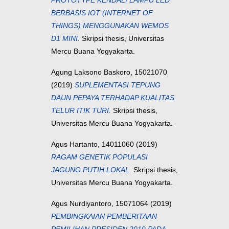
PROTOTYPE KENDALI LAMPU LED
BERBASIS IOT (INTERNET OF
THINGS) MENGGUNAKAN WEMOS
D1 MINI.
Skripsi thesis, Universitas
Mercu Buana Yogyakarta.
Agung Laksono Baskoro, 15021070
(2019)
SUPLEMENTASI TEPUNG
DAUN PEPAYA TERHADAP KUALITAS
TELUR ITIK TURI.
Skripsi thesis,
Universitas Mercu Buana Yogyakarta.
Agus Hartanto, 14011060
(2019)
RAGAM GENETIK POPULASI
JAGUNG PUTIH LOKAL.
Skripsi thesis,
Universitas Mercu Buana Yogyakarta.
Agus Nurdiyantoro, 15071064
(2019)
PEMBINGKAIAN PEMBERITAAN