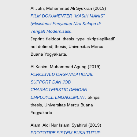
Al Jufri, Muhammad Ali Syukran
(2019)
FILM DOKUMENTER “MASIH MANIS”
(Eksistensi Penyadap Nira Kelapa di
Tengah Modernisasi).
['eprint_fieldopt_thesis_type_skripsiaplikatif'
not defined] thesis, Universitas Mercu
Buana Yogyakarta.
Al Kasim, Muhammad Agung
(2019)
PERCEIVED ORGANIZATIONAL
SUPPORT DAN JOB
CHARACTERISTIC DENGAN
EMPLOYEE ENGAGEMENT.
Skripsi
thesis, Universitas Mercu Buana
Yogyakarta.
Alam, Aldi Nur Islami Syahirul
(2019)
PROTOTIPE SISTEM BUKA TUTUP