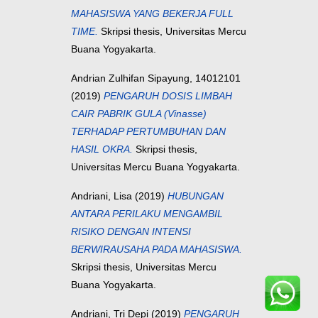
MAHASISWA YANG BEKERJA FULL
TIME.
Skripsi thesis, Universitas Mercu
Buana Yogyakarta.
Andrian Zulhifan Sipayung, 14012101
(2019)
PENGARUH DOSIS LIMBAH
CAIR PABRIK GULA (Vinasse)
TERHADAP PERTUMBUHAN DAN
HASIL OKRA.
Skripsi thesis,
Universitas Mercu Buana Yogyakarta.
Andriani, Lisa
(2019)
HUBUNGAN
ANTARA PERILAKU MENGAMBIL
RISIKO DENGAN INTENSI
BERWIRAUSAHA PADA MAHASISWA.
Skripsi thesis, Universitas Mercu
Buana Yogyakarta.
Andriani, Tri Depi
(2019)
PENGARUH