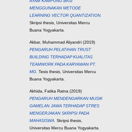
AYAM KAMPUNG BASI
MENGGUNAKAN METODE
LEARNING VECTOR QUANTIZATION.
Skripsi thesis, Universitas Mercu
Buana Yogyakarta.
Akbar, Muhammad Aliyandri
(2019)
PENGARUH PELATIHAN TRUST
BUILDING TERHADAP KUALITAS
TEAMWORK PADA KARYAWAN PT.
MG.
Tesis thesis, Universitas Mercu
Buana Yogyakarta.
Akhida, Fatika Ratna
(2019)
PENGARUH MENDENGARKAN MUSIK
GAMELAN JAWA TERHADAP STRES
MENGERJAKAN SKRIPSI PADA
MAHASISWA.
Skripsi thesis,
Universitas Mercu Buana Yogyakarta.