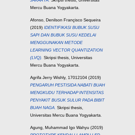
JAKARTA.
Skripsi thesis, Universitas
Mercu Buana Yogyakarta.
Afonso, Denilson Françisco Sequeira
(2019)
IDENTIFIKASI BUBUK SUSU
SAPI DAN BUBUK SUSU KEDELAI
MENGGUNAKAN METODE
LEARNING VECTOR QUANTIZATION
(LVQ).
Skripsi thesis, Universitas
Mercu Buana Yogyakarta.
Agrifa Jerry Wishly, 17012104
(2019)
PENGARUH PESTISIDA NABATI BUAH
MENGKUDU TERHADAP INTENSITAS
PENYAKIT BUSUK SULUR PADA BIBIT
BUAH NAGA.
Skripsi thesis,
Universitas Mercu Buana Yogyakarta.
Agung, Muhammad Igo Wahyu
(2019)