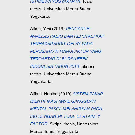
ISTIMEWA YOGYAKARTA.
Tesis
thesis, Universitas Mercu Buana
Yogykarta.
Alfani, Yesi
(2019)
PENGARUH
ANALISIS RASIO DAN REPUTASI KAP
TERHADAP AUDIT DELAY PADA
PERUSAHAAN MANUFAKTUR YANG
TERDAFTAR DI BURSA EFEK
INDONESIA TAHUN 2018.
Skripsi
thesis, Universitas Mercu Buana
Yogyakarta.
Alfiani, Habiba
(2019)
SISTEM PAKAR
IDENTIFIKASI AWAL GANGGUAN
MENTAL PASCA MELAHIRKAN PADA
IBU DENGAN METODE CERTAINTY
FACTOR.
Skripsi thesis, Universitas
Mercu Buana Yogyakarta.