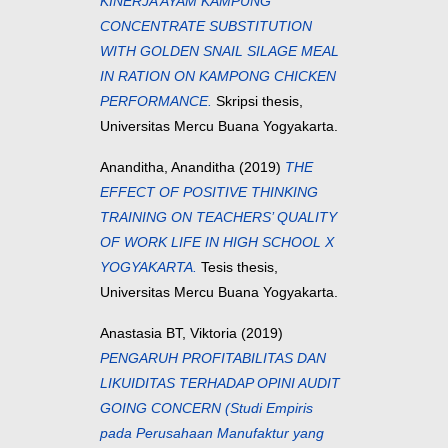
KINERJA AYAM KAMPUNG
CONCENTRATE SUBSTITUTION
WITH GOLDEN SNAIL SILAGE MEAL
IN RATION ON KAMPONG CHICKEN
PERFORMANCE.
Skripsi thesis,
Universitas Mercu Buana Yogyakarta.
Ananditha, Ananditha
(2019)
THE
EFFECT OF POSITIVE THINKING
TRAINING ON TEACHERS’ QUALITY
OF WORK LIFE IN HIGH SCHOOL X
YOGYAKARTA.
Tesis thesis,
Universitas Mercu Buana Yogyakarta.
Anastasia BT, Viktoria
(2019)
PENGARUH PROFITABILITAS DAN
LIKUIDITAS TERHADAP OPINI AUDIT
GOING CONCERN (Studi Empiris
pada Perusahaan Manufaktur yang