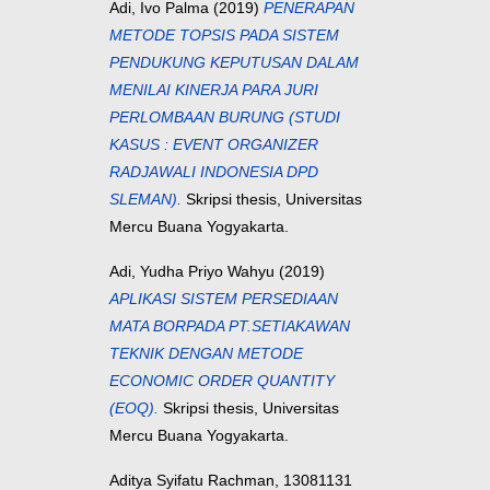
Adi, Ivo Palma
(2019)
PENERAPAN
METODE TOPSIS PADA SISTEM
PENDUKUNG KEPUTUSAN DALAM
MENILAI KINERJA PARA JURI
PERLOMBAAN BURUNG (STUDI
KASUS : EVENT ORGANIZER
RADJAWALI INDONESIA DPD
SLEMAN).
Skripsi thesis, Universitas
Mercu Buana Yogyakarta.
Adi, Yudha Priyo Wahyu
(2019)
APLIKASI SISTEM PERSEDIAAN
MATA BORPADA PT.SETIAKAWAN
TEKNIK DENGAN METODE
ECONOMIC ORDER QUANTITY
(EOQ).
Skripsi thesis, Universitas
Mercu Buana Yogyakarta.
Aditya Syifatu Rachman, 13081131