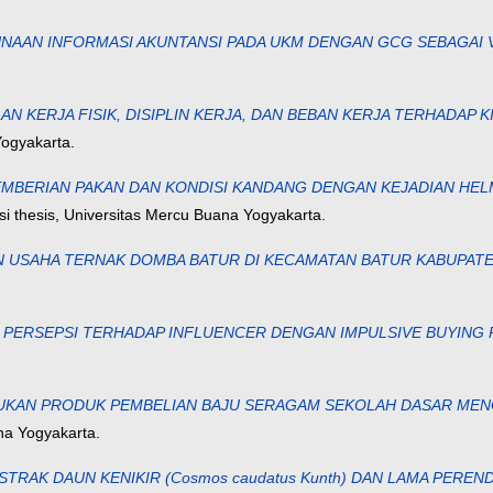
AAN INFORMASI AKUNTANSI PADA UKM DENGAN GCG SEBAGAI V
N KERJA FISIK, DISIPLIN KERJA, DAN BEBAN KERJA TERHADAP 
Yogyakarta.
MBERIAN PAKAN DAN KONDISI KANDANG DENGAN KEJADIAN HELMI
si thesis, Universitas Mercu Buana Yogyakarta.
 USAHA TERNAK DOMBA BATUR DI KECAMATAN BATUR KABUPAT
PERSEPSI TERHADAP INFLUENCER DENGAN IMPULSIVE BUYING 
UKAN PRODUK PEMBELIAN BAJU SERAGAM SEKOLAH DASAR MEN
na Yogyakarta.
RAK DAUN KENIKIR (Cosmos caudatus Kunth) DAN LAMA PEREN