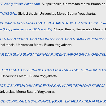
-2020) Felisia Adventiani.
Skripsi thesis, Universitas Mercu Buana Yo
U TUNGGAL.
Skripsi thesis, Universitas Mercu Buana Yogyakarta.
S, DAN STRUKTUR AKTIVA TERHADAP STRUKTUR MODAL (Studi empiri
ia (BEI) pada periode 2015 – 2019).
Skripsi thesis, Universitas Mercu 
EPUTUSAN PENENTUAN PRIORITAS BANTUAN STIMULAN PERUM
ipsi thesis, Universitas Mercu Buana Yogyakarta.
KAR DAN SUKU BUNGA TERHADAP INDEKS HARGA SAHAM GABUNGAN
RPORATE GOVERNANCE DAN PROFITABILITAS TERHADAP MANAJEM
s, Universitas Mercu Buana Yogyakarta.
 MOTIVASI KERJA DAN PENGEMBANGAN KARIR TERHADAP KINERJ
 Universitas Mercu Buana Yogyakarta.
 CORPORATE GOVERNANCE (GCG) TERHADAP KINERJA PERUSAHAAN 