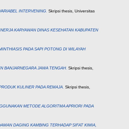
ARIABEL INTERVENING.
Skripsi thesis, Universitas
KINERJA KARYAWAN DINAS KESEHATAN KABUPATEN
NTHIASIS PADA SAPI POTONG DI WILAYAH
EN BANJARNEGARA JAWA TENGAH.
Skripsi thesis,
PRODUK KULINER PADA REMAJA.
Skripsi thesis,
GGUNAKAN METODE ALGORITMA APRIORI PADA
DAMAN DAGING KAMBING TERHADAP SIFAT KIMIA,