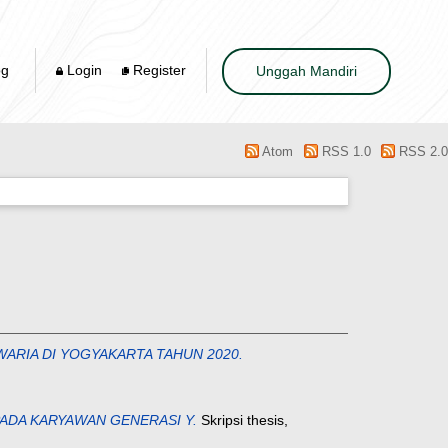
og
Login
Register
Unggah Mandiri
Atom
RSS 1.0
RSS 2.0
ARIA DI YOGYAKARTA TAHUN 2020.
ADA KARYAWAN GENERASI Y.
Skripsi thesis,