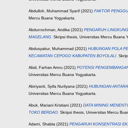
Abdulloh, Muhammad Syarif
(2021)
FAKTOR PENGGUN
Mercu Buana Yogyakarta.
Abdurrochman, Andika
(2021)
PENGARUH LINGKUNGA
MAGELANG.
Skripsi thesis, Universitas Mercu Buana 
Abdusyakur, Muhammad
(2021)
HUBUNGAN POLA PE
KECAMATAN CEPOGO KABUPATEN BOYOLALI.
Skrip
Abid, Farhan Amru
(2021)
POTENSI PENGEMBANGAN
Universitas Mercu Buana Yogyakarta.
Abiriyanti, Syifa Nurliyana
(2021)
HUBUNGAN ANTARA 
Universitas Mercu Buana Yogyakarta.
Abuk, Mariani Kristiani
(2021)
DATA MINING MENENT
TOKO BERDAO.
Skripsi thesis, Universitas Mercu Bua
Adami, Shabta
(2021)
PENGARUH KONSENTRASI EKST