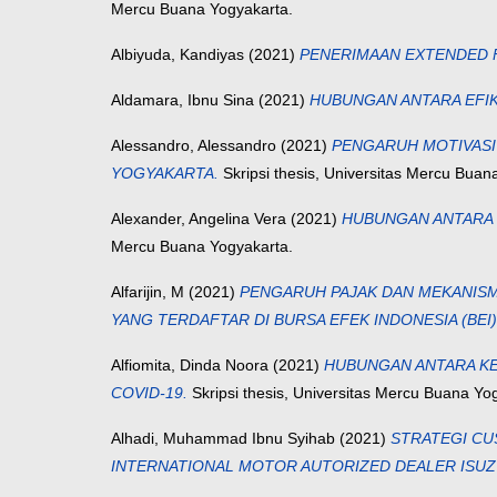
Mercu Buana Yogyakarta.
Albiyuda, Kandiyas
(2021)
PENERIMAAN EXTENDED 
Aldamara, Ibnu Sina
(2021)
HUBUNGAN ANTARA EFIK
Alessandro, Alessandro
(2021)
PENGARUH MOTIVASI 
YOGYAKARTA.
Skripsi thesis, Universitas Mercu Buan
Alexander, Angelina Vera
(2021)
HUBUNGAN ANTARA 
Mercu Buana Yogyakarta.
Alfarijin, M
(2021)
PENGARUH PAJAK DAN MEKANISM
YANG TERDAFTAR DI BURSA EFEK INDONESIA (BEI)
Alfiomita, Dinda Noora
(2021)
HUBUNGAN ANTARA KE
COVID-19.
Skripsi thesis, Universitas Mercu Buana Yo
Alhadi, Muhammad Ibnu Syihab
(2021)
STRATEGI CU
INTERNATIONAL MOTOR AUTORIZED DEALER ISUZ