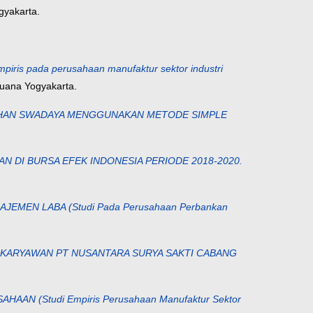
gyakarta.
s pada perusahaan manufaktur sektor industri
Buana Yogyakarta.
AHAN SWADAYA MENGGUNAKAN METODE SIMPLE
 DI BURSA EFEK INDONESIA PERIODE 2018-2020.
EN LABA (Studi Pada Perusahaan Perbankan
A KARYAWAN PT NUSANTARA SURYA SAKTI CABANG
(Studi Empiris Perusahaan Manufaktur Sektor