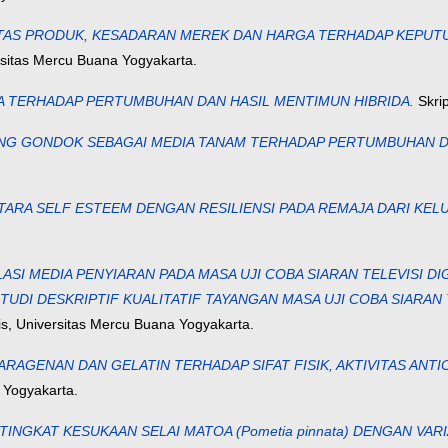
AS PRODUK, KESADARAN MEREK DAN HARGA TERHADAP KEPUTUS
ersitas Mercu Buana Yogyakarta.
A TERHADAP PERTUMBUHAN DAN HASIL MENTIMUN HIBRIDA.
Skrip
G GONDOK SEBAGAI MEDIA TANAM TERHADAP PERTUMBUHAN D
ARA SELF ESTEEM DENGAN RESILIENSI PADA REMAJA DARI KE
SI MEDIA PENYIARAN PADA MASA UJI COBA SIARAN TELEVISI DI
TUDI DESKRIPTIF KUALITATIF TAYANGAN MASA UJI COBA SIARAN 
is, Universitas Mercu Buana Yogyakarta.
AGENAN DAN GELATIN TERHADAP SIFAT FISIK, AKTIVITAS ANTI
 Yogyakarta.
N TINGKAT KESUKAAN SELAI MATOA (Pometia pinnata) DENGAN VA