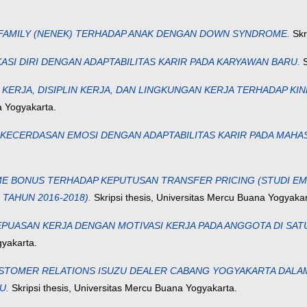
FAMILY (NENEK) TERHADAP ANAK DENGAN DOWN SYNDROME.
Skr
ASI DIRI DENGAN ADAPTABILITAS KARIR PADA KARYAWAN BARU.
S
KERJA, DISIPLIN KERJA, DAN LINGKUNGAN KERJA TERHADAP KIN
a Yogyakarta.
KECERDASAN EMOSI DENGAN ADAPTABILITAS KARIR PADA MAHAS
E BONUS TERHADAP KEPUTUSAN TRANSFER PRICING (STUDI E
 TAHUN 2016-2018).
Skripsi thesis, Universitas Mercu Buana Yogyakar
PUASAN KERJA DENGAN MOTIVASI KERJA PADA ANGGOTA DI SAT
gyakarta.
STOMER RELATIONS ISUZU DEALER CABANG YOGYAKARTA DALA
U.
Skripsi thesis, Universitas Mercu Buana Yogyakarta.