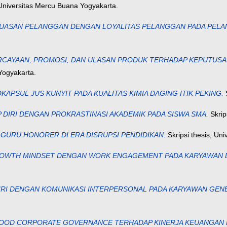
 Universitas Mercu Buana Yogyakarta.
UASAN PELANGGAN DENGAN LOYALITAS PELANGGAN PADA PELA
CAYAAN, PROMOSI, DAN ULASAN PRODUK TERHADAP KEPUTUSAN
Yogyakarta.
PSUL JUS KUNYIT PADA KUALITAS KIMIA DAGING ITIK PEKING.
S
DIRI DENGAN PROKRASTINASI AKADEMIK PADA SISWA SMA.
Skrip
 GURU HONORER DI ERA DISRUPSI PENDIDIKAN.
Skripsi thesis, Un
OWTH MINDSET DENGAN WORK ENGAGEMENT PADA KARYAWAN DI
RI DENGAN KOMUNIKASI INTERPERSONAL PADA KARYAWAN GENER
OD CORPORATE GOVERNANCE TERHADAP KINERJA KEUANGAN PERU