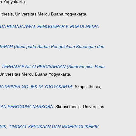
na Yogyakarta.
i thesis, Universitas Mercu Buana Yogyakarta.
DA REMAJA AWAL PENGGEMAR K-POP DI MEDIA
 (Studi pada Badan Pengelolaan Keuangan dan
HADAP NILAI PERUSAHAAN (Studi Empiris Pada
 Universitas Mercu Buana Yogyakarta.
 DRIVER GO-JEK DI YOGYAKARTA.
Skripsi thesis,
TAN PENGGUNA NARKOBA.
Skripsi thesis, Universitas
FISIK, TINGKAT KESUKAAN DAN INDEKS GLIKEMIK